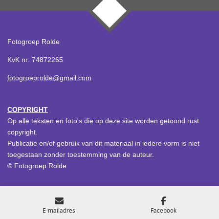
TOP
Fotogroep Rolde
KvK nr: 74872265
fotogroeprolde@gmail.com
COPYRIGHT
Op alle teksten en foto's die op deze site worden getoond rust
copyright.
Publicatie en/of gebruik van dit materiaal in iedere vorm is niet
toegestaan zonder toestemming van de auteur.
© Fotogroep Rolde
E-mailadres
Facebook